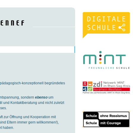
s pädagogisch-konzeptionell begründetes
ntspannung, sondern
ebenso
um
l und Kontaktberatung und nicht zuletzt
ses.
ft zur Öffnung und Kooperation mit
sind Eltern immer gern willkommen!),
et haben.