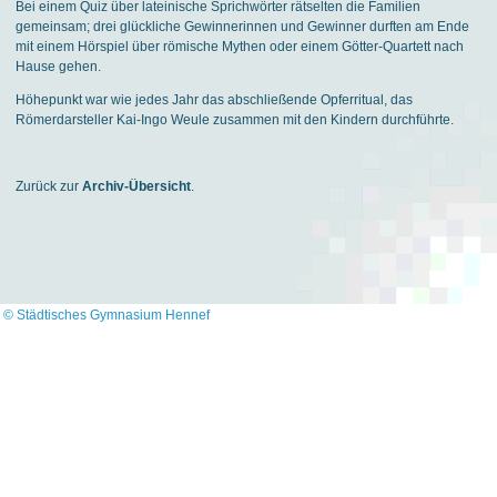
Bei einem Quiz über lateinische Sprichwörter rätselten die Familien
gemeinsam; drei glückliche Gewinnerinnen und Gewinner durften am Ende
mit einem Hörspiel über römische Mythen oder einem Götter-Quartett nach
Hause gehen.
Höhepunkt war wie jedes Jahr das abschließende Opferritual, das
Römerdarsteller Kai-Ingo Weule zusammen mit den Kindern durchführte.
Zurück zur
Archiv-Übersicht
.
© Städtisches Gymnasium Hennef