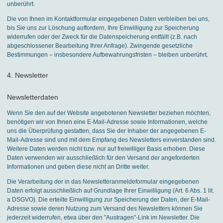
unberührt.
Die von Ihnen im Kontaktformular eingegebenen Daten verbleiben bei uns,
bis Sie uns zur Löschung auffordern, Ihre Einwilligung zur Speicherung
widerrufen oder der Zweck für die Datenspeicherung entfällt (z.B. nach
abgeschlossener Bearbeitung Ihrer Anfrage). Zwingende gesetzliche
Bestimmungen – insbesondere Aufbewahrungsfristen – bleiben unberührt.
4. Newsletter
Newsletterdaten
Wenn Sie den auf der Website angebotenen Newsletter beziehen möchten,
benötigen wir von Ihnen eine E-Mail-Adresse sowie Informationen, welche
uns die Überprüfung gestatten, dass Sie der Inhaber der angegebenen E-
Mail-Adresse sind und mit dem Empfang des Newsletters einverstanden sind.
Weitere Daten werden nicht bzw. nur auf freiwilliger Basis erhoben. Diese
Daten verwenden wir ausschließlich für den Versand der angeforderten
Informationen und geben diese nicht an Dritte weiter.
Die Verarbeitung der in das Newsletteranmeldeformular eingegebenen
Daten erfolgt ausschließlich auf Grundlage Ihrer Einwilligung (Art. 6 Abs. 1 lit.
a DSGVO). Die erteilte Einwilligung zur Speicherung der Daten, der E-Mail-
Adresse sowie deren Nutzung zum Versand des Newsletters können Sie
jederzeit widerrufen, etwa über den "Austragen"-Link im Newsletter. Die