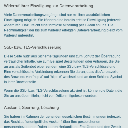
Widerruf Ihrer Einwilligung zur Datenverarbeitung
Viele Datenverarbeitungsvorgänge sind nur mit Ihrer ausdrücklichen
Einwilligung möglich. Sie können eine bereits erteilte Einwilligung jederzeit
widerrufen. Dazu reicht eine formlose Mitteilung per E-Mail an uns. Die
Rechtmäßigkeit der bis zum Widerruf erfolgten Datenverarbeitung bleibt vom
Widerruf unberührt.
SSL- bzw. TLS-Verschlüsselung
Diese Seite nutzt aus Sicherheitsgründen und zum Schutz der Übertragung
vertraulicher Inhalte, wie zum Beispiel Bestellungen oder Anfragen, die Sie
an uns als Seitenbetreiber senden, eine SSL-bzw. TLS-Verschlüsselung.
Eine verschlüsselte Verbindung erkennen Sie daran, dass die Adresszeile
des Browsers von “http://” auf “https://” wechselt und an dem Schloss-Symbol
in Ihrer Browserzeile.
Wenn die SSL- bzw. TLS-Verschlüsselung aktiviert ist, können die Daten, die
Sie an uns übermitteln, nicht von Dritten mitgelesen werden.
Auskunft, Sperrung, Löschung
Sie haben im Rahmen der geltenden gesetzlichen Bestimmungen jederzeit
das Recht auf unentgeltliche Auskunft über Ihre gespeicherten
personenbezogenen Daten, deren Herkunft und Empfänger und den Zweck