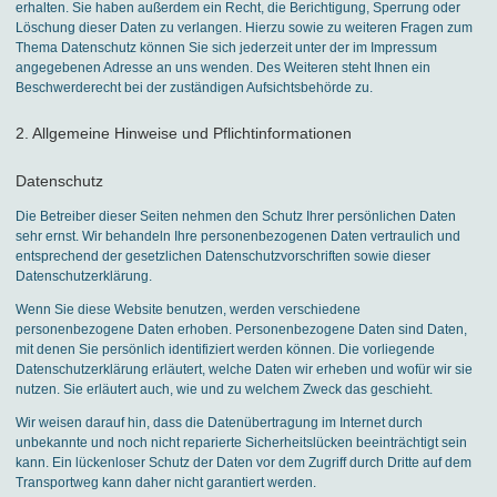
erhalten. Sie haben außerdem ein Recht, die Berichtigung, Sperrung oder
Löschung dieser Daten zu verlangen. Hierzu sowie zu weiteren Fragen zum
Thema Datenschutz können Sie sich jederzeit unter der im Impressum
angegebenen Adresse an uns wenden. Des Weiteren steht Ihnen ein
Beschwerderecht bei der zuständigen Aufsichtsbehörde zu.
2. Allgemeine Hinweise und Pflichtinformationen
Datenschutz
Die Betreiber dieser Seiten nehmen den Schutz Ihrer persönlichen Daten
sehr ernst. Wir behandeln Ihre personenbezogenen Daten vertraulich und
entsprechend der gesetzlichen Datenschutzvorschriften sowie dieser
Datenschutzerklärung.
Wenn Sie diese Website benutzen, werden verschiedene
personenbezogene Daten erhoben. Personenbezogene Daten sind Daten,
mit denen Sie persönlich identifiziert werden können. Die vorliegende
Datenschutzerklärung erläutert, welche Daten wir erheben und wofür wir sie
nutzen. Sie erläutert auch, wie und zu welchem Zweck das geschieht.
Wir weisen darauf hin, dass die Datenübertragung im Internet durch
unbekannte und noch nicht reparierte Sicherheitslücken beeinträchtigt sein
kann. Ein lückenloser Schutz der Daten vor dem Zugriff durch Dritte auf dem
Transportweg kann daher nicht garantiert werden.