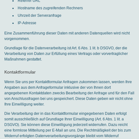
Referrer URL
Hostname des zugreifenden Rechners
Uhrzeit der Serveranfrage
IP-Adresse
Eine Zusammenführung dieser Daten mit anderen Datenquellen wird nicht
vorgenommen.
Grundlage für die Datenverarbeitung ist Art. 6 Abs. 1 lit. b DSGVO, der die
Verarbeitung von Daten zur Erfüllung eines Vertrags oder vorvertraglicher
Maßnahmen gestattet.
Kontaktformular
Wenn Sie uns per Kontaktformular Anfragen zukommen lassen, werden Ihre
Angaben aus dem Anfrageformular inklusive der von Ihnen dort
angegebenen Kontaktdaten zwecks Bearbeitung der Anfrage und für den Fall
von Anschlussfragen bei uns gespeichert. Diese Daten geben wir nicht ohne
Ihre Einwilligung weiter.
Die Verarbeitung der in das Kontaktformular eingegebenen Daten erfolgt
somit ausschließlich auf Grundlage Ihrer Einwilligung (Art. 6 Abs. 1 lit. a
DSGVO). Sie können diese Einwilligung jederzeit widerrufen. Dazu reicht
eine formlose Mitteilung per E-Mail an uns. Die Rechtmäßigkeit der bis zum
Widerruf erfolgten Datenverarbeitungsvorgänge bleibt vom Widerruf