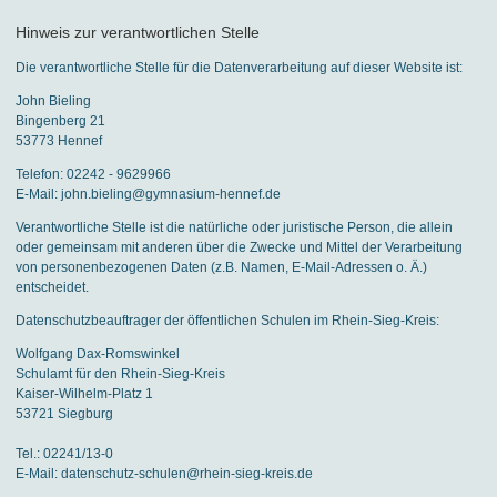
Hinweis zur verantwortlichen Stelle
Die verantwortliche Stelle für die Datenverarbeitung auf dieser Website ist:
John Bieling
Bingenberg 21
53773 Hennef
Telefon: 02242 - 9629966
E-Mail: john.bieling@gymnasium-hennef.de
Verantwortliche Stelle ist die natürliche oder juristische Person, die allein
oder gemeinsam mit anderen über die Zwecke und Mittel der Verarbeitung
von personenbezogenen Daten (z.B. Namen, E-Mail-Adressen o. Ä.)
entscheidet.
Datenschutzbeauftrager der öffentlichen Schulen im Rhein-Sieg-Kreis:
Wolfgang Dax-Romswinkel
Schulamt für den Rhein-Sieg-Kreis
Kaiser-Wilhelm-Platz 1
53721 Siegburg
Tel.: 02241/13-0
E-Mail: datenschutz-schulen@rhein-sieg-kreis.de