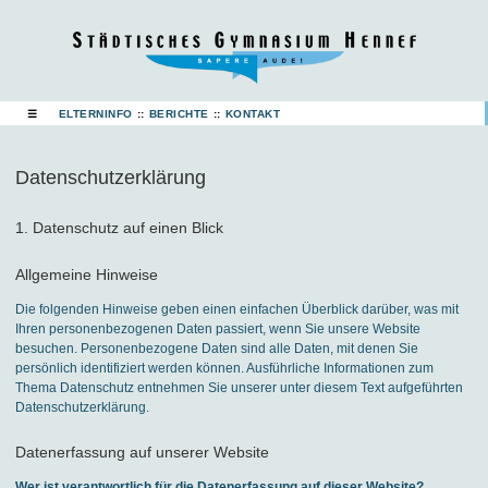
☰
ELTERNINFO
::
BERICHTE
::
KONTAKT
Datenschutzerklärung
1. Datenschutz auf einen Blick
Allgemeine Hinweise
Die folgenden Hinweise geben einen einfachen Überblick darüber, was mit
Ihren personenbezogenen Daten passiert, wenn Sie unsere Website
besuchen. Personenbezogene Daten sind alle Daten, mit denen Sie
persönlich identifiziert werden können. Ausführliche Informationen zum
Thema Datenschutz entnehmen Sie unserer unter diesem Text aufgeführten
Datenschutzerklärung.
Datenerfassung auf unserer Website
Wer ist verantwortlich für die Datenerfassung auf dieser Website?