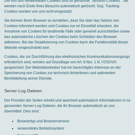
Die von uns verwendeten Cookies sind so genannte “Session-Cookies”. Sie
werden nach Ende Ihres Besuchs automatisch gelöscht. Sog. Tracking
Cookies werden von uns nicht eingesetzt.
Sie können Ihren Browser so einstellen, dass Sie über das Setzen von
Cookies informiert werden und Cookies nur im Einzelfall erlauben, die
Annahme von Cookies für bestimmte Fälle oder generell ausschließen sowie
das automatische Löschen der Cookies beim Schließen des Browser
aktivieren. Bei der Deaktivierung von Cookies kann die Funktionalität dieser
Website eingeschränkt sein.
Cookies, die zur Durchführung des elektronischen Kommunikationsvorgangs
erforderlich sind, werden auf Grundlage von Art. 6 Abs. 1 lit. f DSGVO
gespeichert. Der Websitebetreiber hat ein berechtigtes Interesse an der
Speicherung von Cookies zur technisch fehlerfreien und optimierten
Bereitstellung seiner Dienste.
Server-Log-Dateien
Der Provider der Seiten erhebt und speichert automatisch Informationen in so
genannten Server-Log-Dateien, die Ihr Browser automatisch an uns
übermittelt. Dies sind:
Browsertyp und Browserversion
verwendetes Betriebssystem