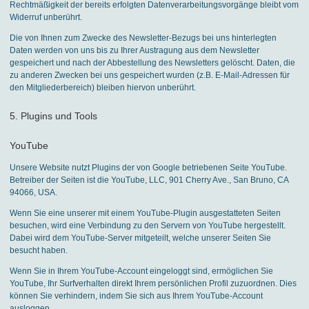
Rechtmäßigkeit der bereits erfolgten Datenverarbeitungsvorgänge bleibt vom
Widerruf unberührt.
Die von Ihnen zum Zwecke des Newsletter-Bezugs bei uns hinterlegten
Daten werden von uns bis zu Ihrer Austragung aus dem Newsletter
gespeichert und nach der Abbestellung des Newsletters gelöscht. Daten, die
zu anderen Zwecken bei uns gespeichert wurden (z.B. E-Mail-Adressen für
den Mitgliederbereich) bleiben hiervon unberührt.
5. Plugins und Tools
YouTube
Unsere Website nutzt Plugins der von Google betriebenen Seite YouTube.
Betreiber der Seiten ist die YouTube, LLC, 901 Cherry Ave., San Bruno, CA
94066, USA.
Wenn Sie eine unserer mit einem YouTube-Plugin ausgestatteten Seiten
besuchen, wird eine Verbindung zu den Servern von YouTube hergestellt.
Dabei wird dem YouTube-Server mitgeteilt, welche unserer Seiten Sie
besucht haben.
Wenn Sie in Ihrem YouTube-Account eingeloggt sind, ermöglichen Sie
YouTube, Ihr Surfverhalten direkt Ihrem persönlichen Profil zuzuordnen. Dies
können Sie verhindern, indem Sie sich aus Ihrem YouTube-Account
ausloggen.