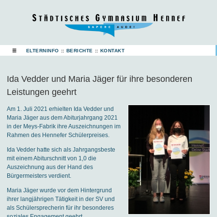
☰
ELTERNINFO
::
BERICHTE
::
KONTAKT
Ida Vedder und Maria Jäger für ihre besonderen
Leistungen geehrt
Am 1. Juli 2021 erhielten Ida Vedder und
Maria Jäger aus dem Abiturjahrgang 2021
in der Meys-Fabrik ihre Auszeichnungen im
Rahmen des Hennefer Schülerpreises.
Ida Vedder hatte sich als Jahrgangsbeste
mit einem Abiturschnitt von 1,0 die
Auszeichnung aus der Hand des
Bürgermeisters verdient.
Maria Jäger wurde vor dem Hintergrund
ihrer langjährigen Tätigkeit in der SV und
als Schülersprecherin für ihr besonderes
soziales Engagement geehrt.