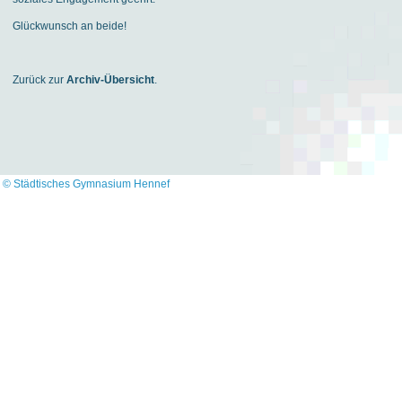
Glückwunsch an beide!
Zurück zur
Archiv-Übersicht
.
© Städtisches Gymnasium Hennef