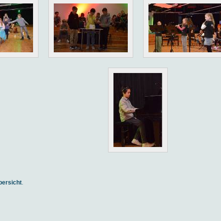
bersicht
.