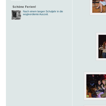
Schöne Ferien!
Nach einem langen Schuljahr in die
woglverdiente Auszeit.