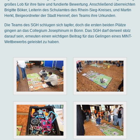
großes Lob für ihre faire und fundierte Bewertung. Anschließend überreichten
Brigitte Böker, Leiterin des Schulamtes des Rhein-Sieg-Kreises, und Martin
Herkt, Beigeordneter der Stadt Hennef, den Teams ihre Urkunden.
Die Teams des SGH schlugen sich tapfer, doch die ersten beiden Plätze
gingen an das Collegium Josephinum in Bonn. Das SGH darf derweil stolz
darauf sein, erneuten einen wichtigen Beitrag für das Gelingen eines MINT-
Wettbewerbs geleistet zu haben.