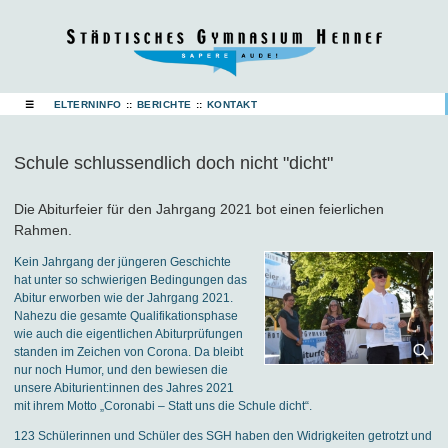
☰
ELTERNINFO
::
BERICHTE
::
KONTAKT
Schule schlussendlich doch nicht "dicht"
Die Abiturfeier für den Jahrgang 2021 bot einen feierlichen
Rahmen.
Kein Jahrgang der jüngeren Geschichte
hat unter so schwierigen Bedingungen das
Abitur erworben wie der Jahrgang 2021.
Nahezu die gesamte Qualifikationsphase
wie auch die eigentlichen Abiturprüfungen
standen im Zeichen von Corona. Da bleibt
nur noch Humor, und den bewiesen die
unsere Abiturient:innen des Jahres 2021
mit ihrem Motto „Coronabi – Statt uns die Schule dicht“.
123 Schülerinnen und Schüler des SGH haben den Widrigkeiten getrotzt und