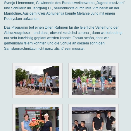
Svenja Lienemann, Gewinnerin des Bundeswettbewerbs „Jugend musiziert“
und Schülerin im Jahrgang EF, beeindruckte durch ihre Virtuosität an der
Mandoline. Aus dem Kreis Abiturientia konnte Melanie Jung mit einem
Poetryslam aufwarten.
Das Programm bot einen tollen Rahmen für die feierliche Verleihung der
Abiturzeugnisse – und dass, obwohl zunächst corona-, dann wetterbedingt
nur sehr kurzfristig geplant werden konnte. Es war schön, dass wir
gemeinsam feiern konnten und die Schule an diesem sonnigen
Samstagnachmittag nicht ganz „dicht“ sein musste.