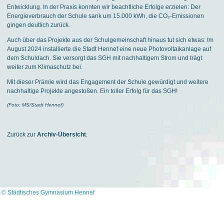
Entwicklung. In der Praxis konnten wir beachtliche Erfolge erzielen: Der
Energieverbrauch der Schule sank um 15.000 kWh, die CO₂-Emissionen
gingen deutlich zurück.
Auch über das Projekte aus der Schulgemeinschaft hinaus tut sich etwas: Im
August 2024 installierte die Stadt Hennef eine neue Photovoltaikanlage auf
dem Schuldach. Sie versorgt das SGH mit nachhaltigem Strom und trägt
weiter zum Klimaschutz bei.
Mit dieser Prämie wird das Engagement der Schule gewürdigt und weitere
nachhaltige Projekte angestoßen. Ein toller Erfolg für das SGH!
(Foto: MS/Stadt Hennef)
Zurück zur
Archiv-Übersicht
.
© Städtisches Gymnasium Hennef