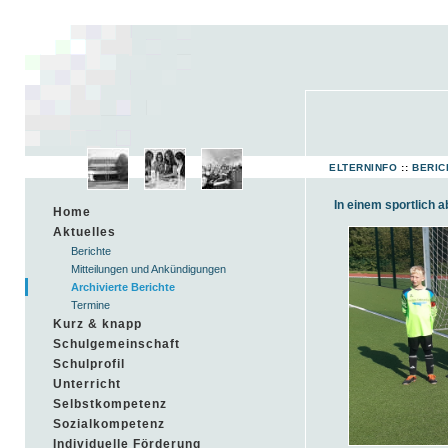
ELTERNINFO
::
BERIC
In einem sportlich a
Home
Aktuelles
Berichte
Mitteilungen und Ankündigungen
Archivierte Berichte
Termine
Kurz & knapp
Schulgemeinschaft
Schulprofil
Unterricht
Selbstkompetenz
Sozialkompetenz
Individuelle Förderung