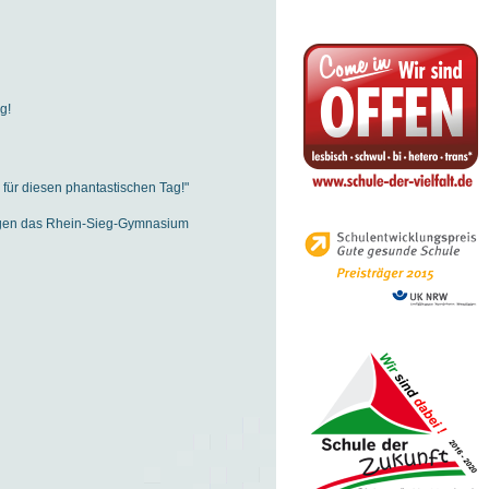
g!
für diesen phantastischen Tag!"
 gegen das Rhein-Sieg-Gymnasium