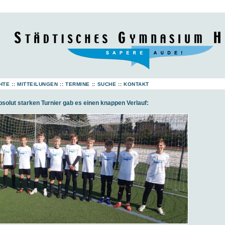
HTE
::
MITTEILUNGEN
::
TERMINE
::
SUCHE
::
KONTAKT
bsolut starken Turnier gab es einen knappen Verlauf: