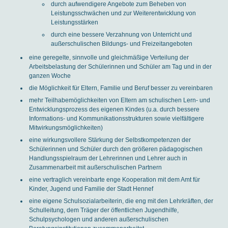
durch aufwendigere Angebote zum Beheben von
Leistungsschwächen und zur Weiterentwicklung von
Leistungsstärken
durch eine bessere Verzahnung von Unterricht und
außerschulischen Bildungs- und Freizeitangeboten
eine geregelte, sinnvolle und gleichmäßige Verteilung der
Arbeitsbelastung der Schülerinnen und Schüler am Tag und in der
ganzen Woche
die Möglichkeit für Eltern, Familie und Beruf besser zu vereinbaren
mehr Teilhabemöglichkeiten von Eltern am schulischen Lern- und
Entwicklungsprozess des eigenen Kindes (u.a. durch bessere
Informations- und Kommunikationsstrukturen sowie vielfältigere
Mitwirkungsmöglichkeiten)
eine wirkungsvollere Stärkung der Selbstkompetenzen der
Schülerinnen und Schüler durch den größeren pädagogischen
Handlungsspielraum der Lehrerinnen und Lehrer auch in
Zusammenarbeit mit außerschulischen Partnern
eine vertraglich vereinbarte enge Kooperation mit dem Amt für
Kinder, Jugend und Familie der Stadt Hennef
eine eigene Schulsozialarbeiterin, die eng mit den Lehrkräften, der
Schulleitung, dem Träger der öffentlichen Jugendhilfe,
Schulpsychologen und anderen außerschulischen