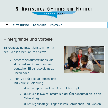
☰
ELTERNINFO
::
BERICHTE
::
KONTAKT
Hintergründe und Vorteile
Ein Ganztag heißt zunächst ein mehr an
Zeit – dieses Mehr an Zeit bietet:
bessere Voraussetzungen, die
strukturellen Schwächen des
deutschen Bildungssystems zu
überwinden
mehr Zeit für eine angemessene
individuelle Förderung
durch anspruchsvollere Unterrichtkonzepte
durch die teilweise Integration der Übungsaufgaben in den
Schulalltag
durch regelmäßige Diagnose von Schwächen und Stärken