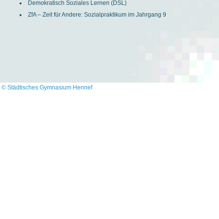
Demokratisch Soziales Lernen (DSL)
ZfA – Zeit für Andere: Sozialpraktikum im Jahrgang 9
© Städtisches Gymnasium Hennef