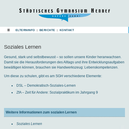
☰
ELTERNINFO
::
BERICHTE
::
KONTAKT
Soziales Lernen
Gesund, stark und selbstbewusst – so sollen unsere Kinder heranwachsen.
Damit sie die Herausforderungen des Alltags und ihre Entwicklungsaufgaben
bewältigen können, brauchen sie Handwerkszeug: Lebenskompetenzen.
Um diese zu schulen, gibt es am SGH verschiedene Elemente:
DSL – Demokratisch-Soziales-Lernen
ZfA – Zeit für Andere: Sozialpraktikum im Jahrgang 9
Weitere Informationen zum sozialen Lernen
Soziales Lernen