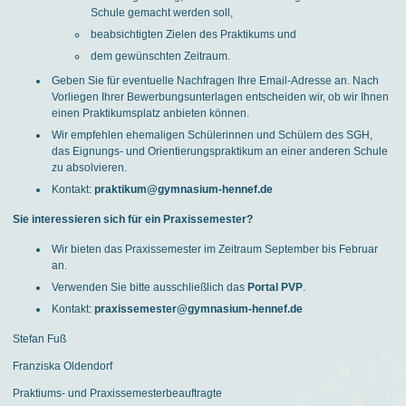
Schule gemacht werden soll,
beabsichtigten Zielen des Praktikums und
dem gewünschten Zeitraum.
Geben Sie für eventuelle Nachfragen Ihre Email-Adresse an. Nach
Vorliegen Ihrer Bewerbungsunterlagen entscheiden wir, ob wir Ihnen
einen Praktikumsplatz anbieten können.
Wir empfehlen ehemaligen Schülerinnen und Schülern des SGH,
das Eignungs- und Orientierungspraktikum an einer anderen Schule
zu absolvieren.
Kontakt:
praktikum@gymnasium-hennef.de
Sie interessieren sich für ein Praxissemester?
Wir bieten das Praxissemester im Zeitraum September bis Februar
an.
Verwenden Sie bitte ausschließlich das
Portal PVP
.
Kontakt:
praxissemester@gymnasium-hennef.de
Stefan Fuß
Franziska Oldendorf
Praktiums- und Praxissemesterbeauftragte