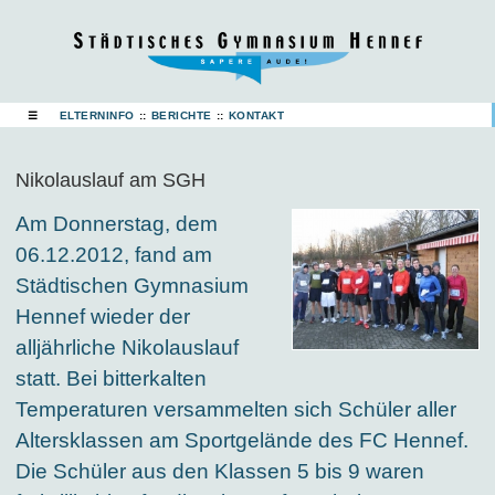
☰
ELTERNINFO
::
BERICHTE
::
KONTAKT
Nikolauslauf am SGH
Am Donnerstag, dem
06.12.2012, fand am
Städtischen Gymnasium
Hennef wieder der
alljährliche Nikolauslauf
statt. Bei bitterkalten
Temperaturen versammelten sich Schüler aller
Altersklassen am Sportgelände des FC Hennef.
Die Schüler aus den Klassen 5 bis 9 waren