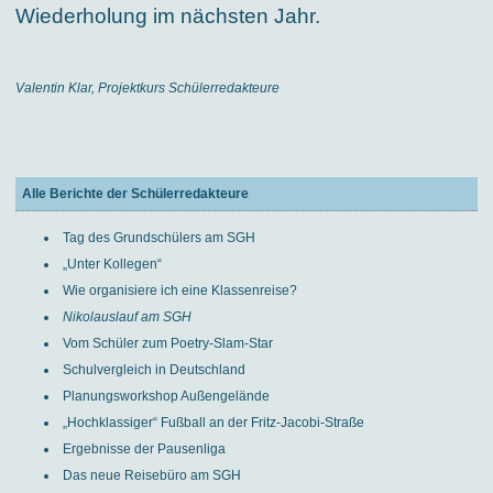
Wiederholung im nächsten Jahr.
Valentin Klar, Projektkurs Schülerredakteure
Alle Berichte der Schülerredakteure
Tag des Grundschülers am SGH
„Unter Kollegen“
Wie organisiere ich eine Klassenreise?
Nikolauslauf am SGH
Vom Schüler zum Poetry-Slam-Star
Schulvergleich in Deutschland
Planungsworkshop Außengelände
„Hochklassiger“ Fußball an der Fritz-Jacobi-Straße
Ergebnisse der Pausenliga
Das neue Reisebüro am SGH