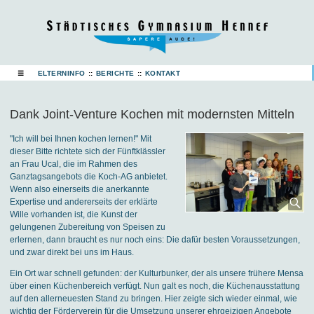
☰
ELTERNINFO
::
BERICHTE
::
KONTAKT
Dank Joint-Venture Kochen mit modernsten Mitteln
"Ich will bei Ihnen kochen lernen!" Mit
dieser Bitte richtete sich der Fünftklässler
an Frau Ucal, die im Rahmen des
Ganztagsangebots die Koch-AG anbietet.
Wenn also einerseits die anerkannte
Expertise und andererseits der erklärte
Wille vorhanden ist, die Kunst der
gelungenen Zubereitung von Speisen zu
erlernen, dann braucht es nur noch eins: Die dafür besten Voraussetzungen,
und zwar direkt bei uns im Haus.
Ein Ort war schnell gefunden: der Kulturbunker, der als unsere frühere Mensa
über einen Küchenbereich verfügt. Nun galt es noch, die Küchenausstattung
auf den allerneuesten Stand zu bringen. Hier zeigte sich wieder einmal, wie
wichtig der Förderverein für die Umsetzung unserer ehrgeizigen Angebote