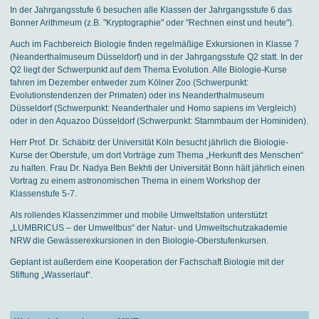
In der Jahrgangsstufe 6 besuchen alle Klassen der Jahrgangsstufe 6 das
Bonner Arithmeum (z.B. "Kryptographie" oder "Rechnen einst und heute").
Auch im Fachbereich Biologie finden regelmäßige Exkursionen in Klasse 7
(Neanderthalmuseum Düsseldorf) und in der Jahrgangsstufe Q2 statt. In der
Q2 liegt der Schwerpunkt auf dem Thema Evolution. Alle Biologie-Kurse
fahren im Dezember entweder zum Kölner Zoo (Schwerpunkt:
Evolutionstendenzen der Primaten) oder ins Neanderthalmuseum
Düsseldorf (Schwerpunkt: Neanderthaler und Homo sapiens im Vergleich)
oder in den Aquazoo Düsseldorf (Schwerpunkt: Stammbaum der Hominiden).
Herr Prof. Dr. Schäbitz der Universität Köln besucht jährlich die Biologie-
Kurse der Oberstufe, um dort Vorträge zum Thema „Herkunft des Menschen“
zu halten. Frau Dr. Nadya Ben Bekhti der Universität Bonn hält jährlich einen
Vortrag zu einem astronomischen Thema in einem Workshop der
Klassenstufe 5-7.
Als rollendes Klassenzimmer und mobile Umweltstation unterstützt
„LUMBRICUS – der Umweltbus“ der Natur- und Umweltschutzakademie
NRW die Gewässerexkursionen in den Biologie-Oberstufenkursen.
Geplant ist außerdem eine Kooperation der Fachschaft Biologie mit der
Stiftung „Wasserlauf“.