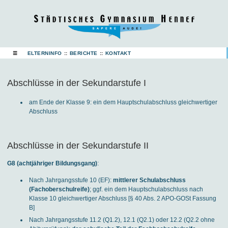
☰
ELTERNINFO
::
BERICHTE
::
KONTAKT
Abschlüsse in der Sekundarstufe I
am Ende der Klasse 9: ein dem Hauptschulabschluss gleichwertiger
Abschluss
Abschlüsse in der Sekundarstufe II
G8 (achtjähriger Bildungsgang)
:
Nach Jahrgangsstufe 10 (EF):
mittlerer Schulabschluss
(Fachoberschulreife)
; ggf. ein dem Hauptschulabschluss nach
Klasse 10 gleichwertiger Abschluss [§ 40 Abs. 2 APO-GOSt Fassung
B]
Nach Jahrgangsstufe 11.2 (Q1.2), 12.1 (Q2.1) oder 12.2 (Q2.2 ohne