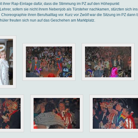
t ihrer Rap-Einlage dafür, dass die Stimmung im PZ auf den Höhepunkt
Lehrer, sofern sie nicht ihrem Nebenjob als Türsteher nachkamen, stürzten sich ins
 Choreographie ihren Berufsalltag vor. Kurz vor Zwölf war die Sitzung im PZ dann 
hüler freuten sich nun auf das Geschehen am Marktplatz.