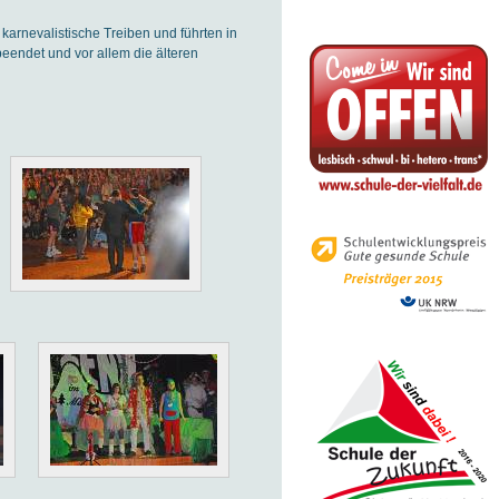
 karnevalistische Treiben und führten in
beendet und vor allem die älteren