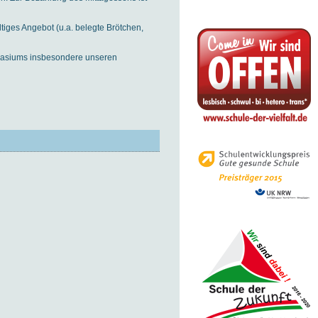
ltiges Angebot (u.a. belegte Brötchen,
nasiums insbesondere unseren