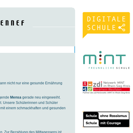
kann nicht nur eine gesunde Ernährung
ügende
Mensa
gerade neu eingeweiht.
et. Unsere Schülerinnen und Schüler
ns mit einem schmackhaften und gesunden
n. Zur Bezahlung des Mittagessens ist