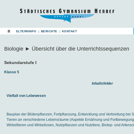
☰
ELTERNINFO
::
BERICHTE
::
KONTAKT
Biologie ► Übersicht über die Unterrichtssequenzen
Sekundarstufe I
Klasse 5
Inhaltsfelder
Vielfalt von Lebewesen
Bauplan der Blütenpflanzen, Fortpflanzung, Entwicklung und Verbreitung bei
Tieren an verschiedene Lebensräume (Aspekte Ernährung und Fortbewegung
Wirbeltieren und Wirbellosen, Nutzpflanzen und Nutztiere, Biotop- und Artens