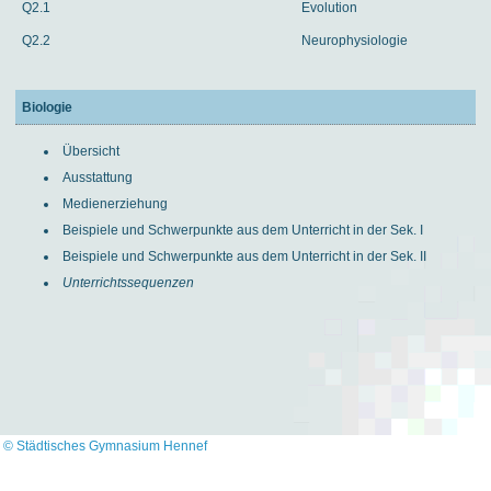
Q2.1
Evolution
Q2.2
Neurophysiologie
Biologie
Übersicht
Ausstattung
Medienerziehung
Beispiele und Schwerpunkte aus dem Unterricht in der Sek. I
Beispiele und Schwerpunkte aus dem Unterricht in der Sek. II
Unterrichtssequenzen
© Städtisches Gymnasium Hennef