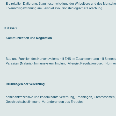
Erdzeitalter, Datierung, Stammesentwicklung der Wirbeltiere und des Mensc
Erkenntnisgewinnung am Beispiel evolutionsbiologischer Forschung
Klasse 9
Kommunikation und Regulation
Bau und Funktion des Nervensystems mit ZNS im Zusammenhang mit Sinnesorga
Parasiten (Malaria), Immunsystem, Impfung, Allergie, Regulation durch Hormo
Grundlagen der Vererbung
dominant/rezessive und kodominante Vererbung, Erbanlagen, Chromosomen,
Geschlechtsbestimmung, Veränderungen des Erbgutes