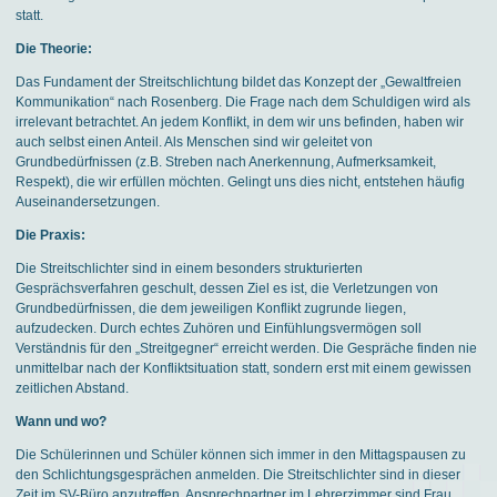
statt.
Die Theorie:
Das Fundament der Streitschlichtung bildet das Konzept der „Gewaltfreien
Kommunikation“ nach Rosenberg. Die Frage nach dem Schuldigen wird als
irrelevant betrachtet. An jedem Konflikt, in dem wir uns befinden, haben wir
auch selbst einen Anteil. Als Menschen sind wir geleitet von
Grundbedürfnissen (z.B. Streben nach Anerkennung, Aufmerksamkeit,
Respekt), die wir erfüllen möchten. Gelingt uns dies nicht, entstehen häufig
Auseinandersetzungen.
Die Praxis:
Die Streitschlichter sind in einem besonders strukturierten
Gesprächsverfahren geschult, dessen Ziel es ist, die Verletzungen von
Grundbedürfnissen, die dem jeweiligen Konflikt zugrunde liegen,
aufzudecken. Durch echtes Zuhören und Einfühlungsvermögen soll
Verständnis für den „Streitgegner“ erreicht werden. Die Gespräche finden nie
unmittelbar nach der Konfliktsituation statt, sondern erst mit einem gewissen
zeitlichen Abstand.
Wann und wo?
Die Schülerinnen und Schüler können sich immer in den Mittagspausen zu
den Schlichtungsgesprächen anmelden. Die Streitschlichter sind in dieser
Zeit im SV-Büro anzutreffen. Ansprechpartner im Lehrerzimmer sind Frau