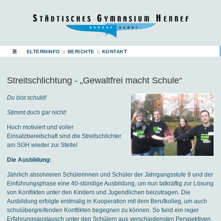
☰
ELTERNINFO
::
BERICHTE
::
KONTAKT
Streitschlichtung - „Gewaltfrei macht Schule“
Du bist schuld!
Stimmt doch gar nicht!
Hoch motiviert und voller
Einsatzbereitschaft sind die Streitschlichter
am SGH wieder zur Stelle!
Die Ausbildung:
Jährlich absolvieren Schülerinnen und Schüler der Jahrgangsstufe 9 und der
Einführungsphase eine 40-stündige Ausbildung, um nun tatkräftig zur Lösung
von Konflikten unter den Kindern und Jugendlichen beizutragen. Die
Ausbildung erfolgte erstmalig in Kooperation mit dem Berufkolleg, um auch
schulübergreifenden Konflikten begegnen zu können. So fand ein reger
Erfahrungsaustausch unter den Schülern aus verschiedensten Perspektiven