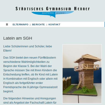
☰
ELTERNINFO
::
BERICHTE
::
KONTAKT
Latein am SGH
Liebe Schülerinnen und Schüler, liebe
Eltern!
Das SGH bietet den neuen Fünftklässlern
verschiedene Wahlmöglichkeiten zu
Beginn der Klasse 5. Bei der Wahl der
Sprache müssen Sie mit Ihren Kindern die
Entscheidung treffen, ob Ihr Kind mit Latein
in Kombination mit Englisch oder allein mit
Englisch als fortgeführter erster
Fremdsprache die 8-jährige Gymnasialzeit
beginnt.
Die folgenden Hinweise und Anregungen
sind als Angebot der Fachschaft Latein für