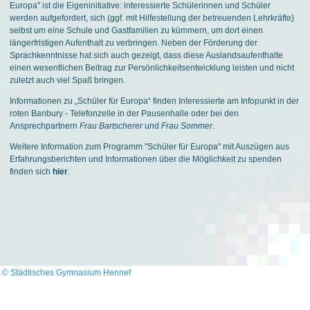
Europa" ist die Eigeninitiative: interessierte Schülerinnen und Schüler
werden aufgefordert, sich (ggf. mit Hilfestellung der betreuenden Lehrkräfte)
selbst um eine Schule und Gastfamilien zu kümmern, um dort einen
längerfristigen Aufenthalt zu verbringen. Neben der Förderung der
Sprachkenntnisse hat sich auch gezeigt, dass diese Auslandsaufenthalte
einen wesentlichen Beitrag zur Persönlichkeitsentwicklung leisten und nicht
zuletzt auch viel Spaß bringen.
Informationen zu „Schüler für Europa“ finden Interessierte am Infopunkt in der
roten Banbury - Telefonzelle in der Pausenhalle oder bei den
Ansprechpartnern
Frau Bartscherer
und
Frau Sommer
.
Weitere Information zum Programm "Schüler für Europa" mit Auszügen aus
Erfahrungsberichten und Informationen über die Möglichkeit zu spenden
finden sich
hier
.
© Städtisches Gymnasium Hennef