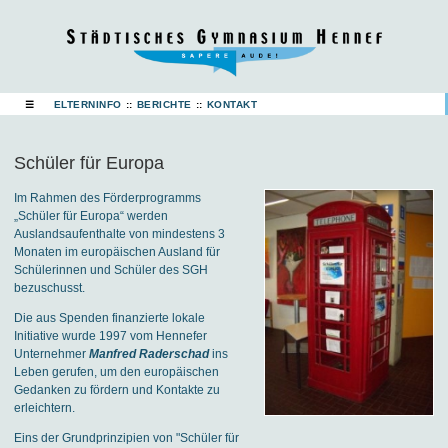
☰
ELTERNINFO
::
BERICHTE
::
KONTAKT
Schüler für Europa
Im Rahmen des Förderprogramms
„Schüler für Europa“ werden
Auslandsaufenthalte von mindestens 3
Monaten im europäischen Ausland für
Schülerinnen und Schüler des SGH
bezuschusst.
Die aus Spenden finanzierte lokale
Initiative wurde 1997 vom Hennefer
Unternehmer
Manfred Raderschad
ins
Leben gerufen, um den europäischen
Gedanken zu fördern und Kontakte zu
erleichtern.
Eins der Grundprinzipien von "Schüler für