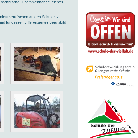
ere technische Zusammenhänge leichter
genieurberuf schon an den Schulen zu
d für dessen differenziertes Berufsbild