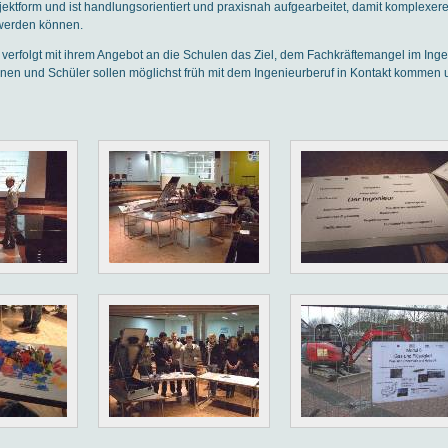
ojektform und ist handlungsorientiert und praxisnah aufgearbeitet, damit komplex
werden können.
 verfolgt mit ihrem Angebot an die Schulen das Ziel, dem Fachkräftemangel im In
en und Schüler sollen möglichst früh mit dem Ingenieurberuf in Kontakt kommen un