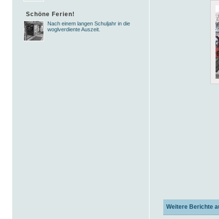
Schöne Ferien!
Nach einem langen Schuljahr in die
woglverdiente Auszeit.
Weitere Berichte a