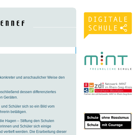
 konkreter und anschaulicher Weise den
nschließend dessen differenziertes
en Geräten.
 und Schüler sich so ein Bild vom
hrerin betätigen.
 die Hagen – Stiftung den Schulen
rinnen und Schüler sich einige
d vertieft werden. Die Erarbeitung dieser