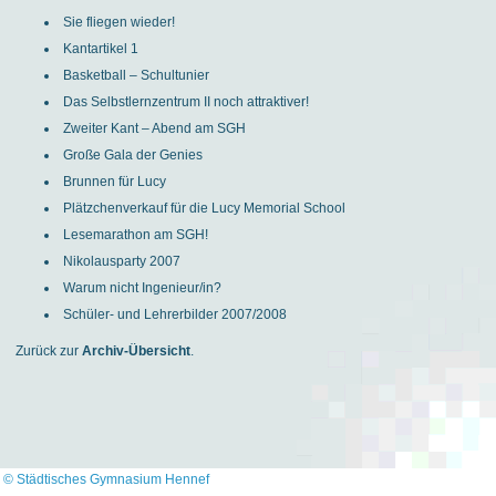
Sie fliegen wieder!
Kantartikel 1
Basketball – Schultunier
Das Selbstlernzentrum II noch attraktiver!
Zweiter Kant – Abend am SGH
Große Gala der Genies
Brunnen für Lucy
Plätzchenverkauf für die Lucy Memorial School
Lesemarathon am SGH!
Nikolausparty 2007
Warum nicht Ingenieur/in?
Schüler- und Lehrerbilder 2007/2008
Zurück zur
Archiv-Übersicht
.
© Städtisches Gymnasium Hennef