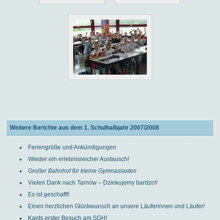
Weitere Berichte aus dem 1. Schulhalbjahr 2007/2008
Feriengrüße und Ankündigungen
Wieder ein erlebnisreicher Austausch!
Großer Bahnhof für kleine Gymnasiasten
Vielen Dank nach Tarnów – Dziekujemy bardzo!!
Es ist geschafft!
Einen herzlichen Glückwunsch an unsere Läuferinnen und Läufer!
Kants erster Besuch am SGH!