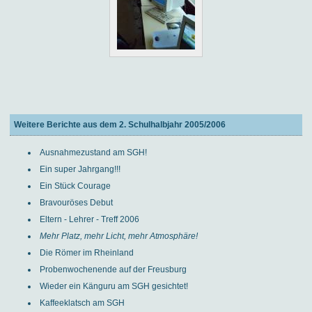
Weitere Berichte aus dem 2. Schulhalbjahr 2005/2006
Ausnahmezustand am SGH!
Ein super Jahrgang!!!
Ein Stück Courage
Bravouröses Debut
Eltern - Lehrer - Treff 2006
Mehr Platz, mehr Licht, mehr Atmosphäre!
Die Römer im Rheinland
Probenwochenende auf der Freusburg
Wieder ein Känguru am SGH gesichtet!
Kaffeeklatsch am SGH