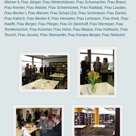
Werner II, Frau Jünger, Frau Nörtershäuser, Frau Schumacher, Frau Braun,
Frau Kremer, Frau Waibel, Frau Schiemionek, Frau Raddatz, Frau Laudan,
Frau Becker I, Frau Bienert, Frau Schad (2x), Frau Schönauer, Frau Daniel,
Frau Kalisch, Frau Becker II, Frau Henseler, Frau Lehmann, Frau Korb, Frau
Haeffs, Frau Berger, Frau Plieger, Frau Dr.Steinhoff, Frau Niemeyer, Frau
Trenkenschuh, Frau Kummer, Frau Hahn, Frau Maqua, Frau Hofmann, Frau
Teusch, Frau Jacobs, Frau Steinseifer, Frau Kampa-Berger, Frau Niebuhr)