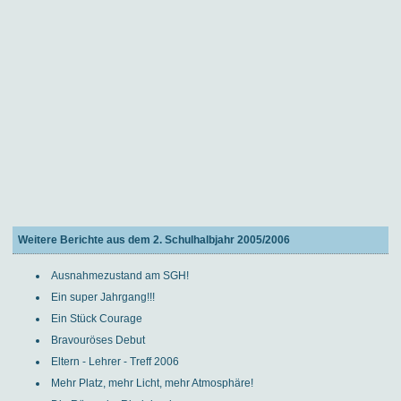
Weitere Berichte aus dem 2. Schulhalbjahr 2005/2006
Ausnahmezustand am SGH!
Ein super Jahrgang!!!
Ein Stück Courage
Bravouröses Debut
Eltern - Lehrer - Treff 2006
Mehr Platz, mehr Licht, mehr Atmosphäre!