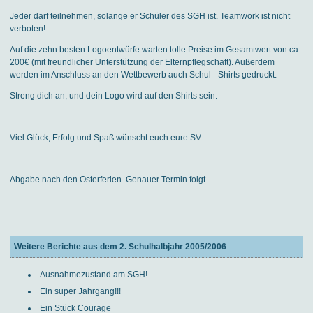
Jeder darf teilnehmen, solange er Schüler des SGH ist. Teamwork ist nicht
verboten!
Auf die zehn besten Logoentwürfe warten tolle Preise im Gesamtwert von ca.
200€ (mit freundlicher Unterstützung der Elternpflegschaft). Außerdem
werden im Anschluss an den Wettbewerb auch Schul - Shirts gedruckt.
Streng dich an, und dein Logo wird auf den Shirts sein.
Viel Glück, Erfolg und Spaß wünscht euch eure SV.
Abgabe nach den Osterferien. Genauer Termin folgt.
Weitere Berichte aus dem 2. Schulhalbjahr 2005/2006
Ausnahmezustand am SGH!
Ein super Jahrgang!!!
Ein Stück Courage