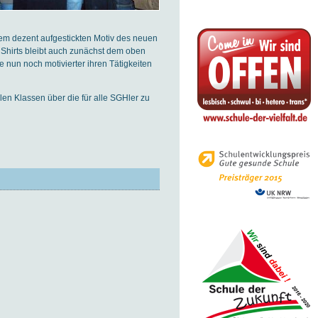
inem dezent aufgestickten Motiv des neuen
s Shirts bleibt auch zunächst dem oben
 nun noch motivierter ihren Tätigkeiten
llen Klassen über die für alle SGHler zu