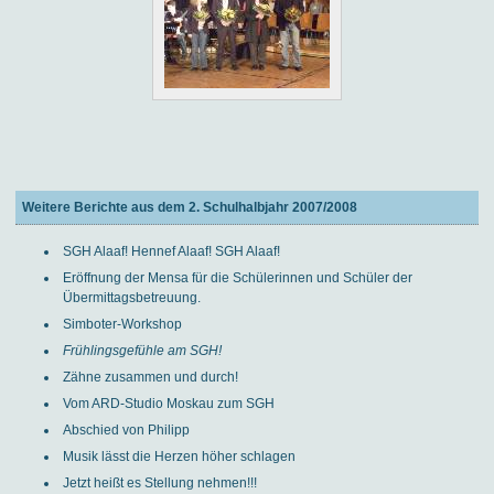
Weitere Berichte aus dem 2. Schulhalbjahr 2007/2008
SGH Alaaf! Hennef Alaaf! SGH Alaaf!
Eröffnung der Mensa für die Schülerinnen und Schüler der
Übermittagsbetreuung.
Simboter-Workshop
Frühlingsgefühle am SGH!
Zähne zusammen und durch!
Vom ARD-Studio Moskau zum SGH
Abschied von Philipp
Musik lässt die Herzen höher schlagen
Jetzt heißt es Stellung nehmen!!!