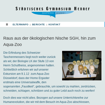
☰
ELTERNINFO
::
BERICHTE
::
KONTAKT
Raus aus der ökologischen Nische SGH, hin zum
Aqua-Zoo
Die Erfindung des Schweizer
Taschenmessers liegt noch weiter zurück
als wir, der Biologie LK der Stufe 13 von
Herrn Schultheiss, angenommen hatten.
Schließlich erfuhren wir auf unserer
Exkursion am 9.1.12 zum Aqua-Zoo
Düsseldorf, dass der Homo Ergaster
erstmals eine Universalwaffe, den
sogenannten „Faustkeil“, gebrauchte, um sowohl zu mahlen, zerdrücken,
schneiden, schlagen, schnitzen und zu guter Letzt auch noch zu werfen!
Doch dies war nicht alles. Bezogen auf unsere Unterrichtsreihe zur
Humanevolution, die wir mit dem Besuch im Aqua-Zoo abschlossen,