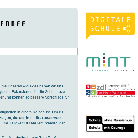
 Ziel unseres Projektes haben wir uns
ge und Exkursionen für die Schüler bzw.
üler und können so bessere Vorschläge für
Tätigkeiten in einem Reisebüro. Um zu
e Fragen, die uns freundlich beantwortet
ie Tätigkeit ist sehr lernintensiv. Man
. Die Mitarbeiter haben Zugriff auf