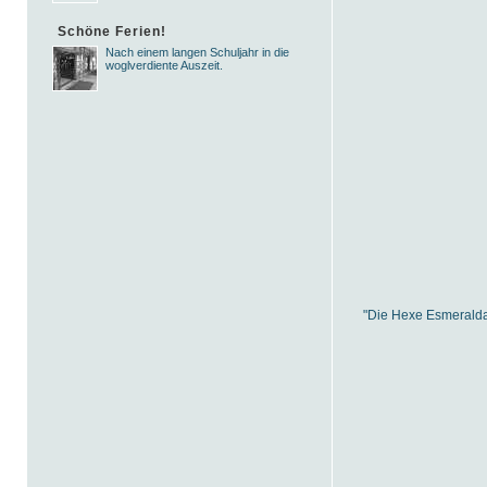
Schöne Ferien!
Nach einem langen Schuljahr in die
woglverdiente Auszeit.
"Die Hexe Esmeralda"