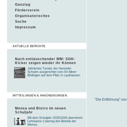
Ganztag
Förderverein
Organisatorisches
Suche
Impressum
AKTUELLE BERICHTE
Nach enttäuschender WM: SGH-
Kicker zeigen wieder ihr Können
Jährliches Turnier der Hennefer
Schulen ausgerichtet vom SV Allner-
Bödingen auf dem Platz in Lauthausen.
MITTEILUNGEN & ANKÜNDIGUNGEN
"Die Entführung" von
Mensa und Bistro im neuen
Schuljahr
Mit dem Schuljahr 2025/2026 übernimmt
Lehmanns Catering den Betrieb der
Mensa.