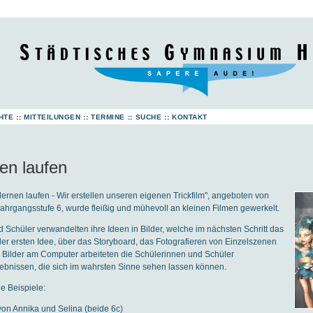
HTE
::
MITTEILUNGEN
::
TERMINE
::
SUCHE
::
KONTAKT
ten laufen
 lernen laufen - Wir erstellen unseren eigenen Trickfilm", angeboten von
Jahrgangsstufe 6, wurde fleißig und mühevoll an kleinen Filmen gewerkelt.
 Schüler verwandelten ihre Ideen in Bilder, welche im nächsten Schritt das
der ersten Idee, über das Storyboard, das Fotografieren von Einzelszenen
r Bilder am Computer arbeiteten die Schülerinnen und Schüler
gebnissen, die sich im wahrsten Sinne sehen lassen können.
e Beispiele:
on Annika und Selina (beide 6c)