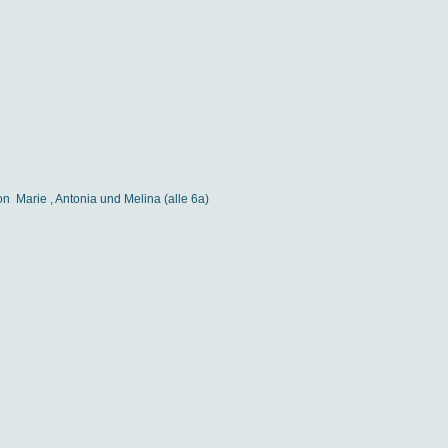
on
Marie , Antonia und Melina (alle 6a)