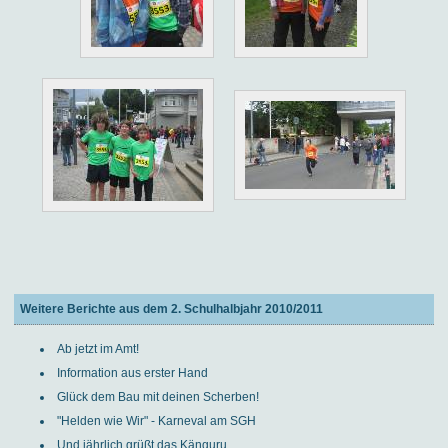
Weitere Berichte aus dem 2. Schulhalbjahr 2010/2011
Ab jetzt im Amt!
Information aus erster Hand
Glück dem Bau mit deinen Scherben!
"Helden wie Wir" - Karneval am SGH
Und jährlich grüßt das Känguru