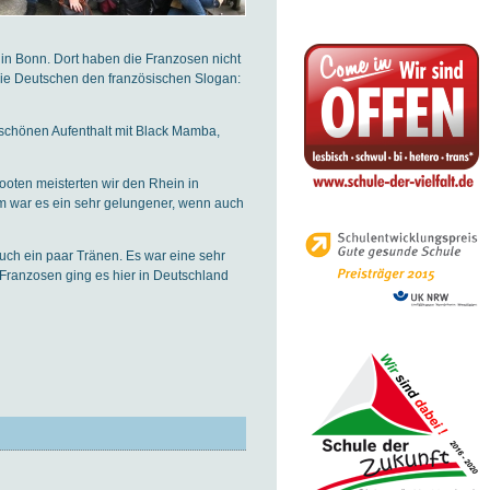
n Bonn. Dort haben die Franzosen nicht
ie Deutschen den französischen Slogan:
 schönen Aufenthalt mit Black Mamba,
ooten meisterten wir den Rhein in
dem war es ein sehr gelungener, wenn auch
uch ein paar Tränen. Es war eine sehr
 Franzosen ging es hier in Deutschland