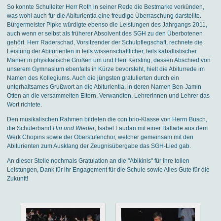
So konnte Schulleiter Herr Roth in seiner Rede die Bestmarke verkünden,
was wohl auch für die Abiturientia eine freudige Überraschung darstellte.
Bürgermeister Pipke würdigte ebenso die Leistungen des Jahrgangs 2011,
auch wenn er selbst als früherer Absolvent des SGH zu den Überbotenen
gehört. Herr Raderschad, Vorsitzender der Schulpflegschaft, rechnete die
Leistung der Abiturienten in teils wissenschaftlicher, teils kaballistischer
Manier in physikalische Größen um und Herr Kersting, dessen Abschied von
unserem Gymnasium ebenfalls in Kürze bevorsteht, hielt die Abiturrede im
Namen des Kollegiums. Auch die jüngsten gratulierten durch ein
unterhaltsames Grußwort an die Abiturientia, in deren Namen Ben-Jamin
Otten an die versammelten Eltern, Verwandten, Lehrerinnen und Lehrer das
Wort richtete.
Den musikalischen Rahmen bildeten die con brio-Klasse von Herrn Busch,
die Schülerband
Hin und Wieder
, Isabel Laudan mit einer Ballade aus dem
Werk Chopins sowie der Oberstufenchor, welcher gemeinsam mit den
Abiturienten zum Ausklang der Zeugnisübergabe das SGH-Lied gab.
An dieser Stelle nochmals Gratulation an die "Abikinis" für ihre tollen
Leistungen, Dank für ihr Engagement für die Schule sowie Alles Gute für die
Zukunft!