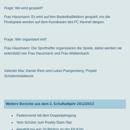
Frage:
Wo wird gespielt?
Frau Hausmann:
Es wird auf den Basketballfeldern gespielt, nur die
Finalspiele werden auf dem Kunstrasen des FC Hennef steigen.
Frage:
Wer organisiert mit?
Frau Hausmann:
Die Sporthelfer organisieren die Spiele, dabei werden sie
unterstützt von Frau Hausmann und Frau Walkenbach.
Valentin Klar, Daniel Rein und Lukas Prangenberg, Projekt
Schülerredakteure.
Weitere Berichte aus dem 2. Schulhalbjahr 2012/2013
Fastelovend mit dem Doppeljahrgang
Vom Schüler zum Poetry-Slam-Star
Herstellung von 3d-Bildern an der FH Köln