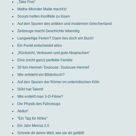
„Take Five“
Mathe-Monster Malte macht's!
Scouts helfen Konflikte zu lösen
Auf den Spuren des antiken und modernen Griechenland
Zeitzeuge macht Geschichte lebendig
Langweilige Ferien? Dann lies doch ein Buch!
Ein Punkt entscheidet alles
„Rücksicht, Vertrauen und gute Absprachen“
Eine (nicht ganz) perfekte Familie
30 fois Hennef–Toulouse, Toulouse-Hennef
Wie entsteht ein Bilderbuch?
Auf den Spuren der Römer im unterirdischen Köln
SGH hat Talent!
Wie erstellt man 3-D-Filme?
Die Physik des Fahrzeugs
Abitur²
"Ein Tag für Afrika"
Ein Jahr Mensa 2.0
Schreib dir deine Welt, wie sie dir gefällt!