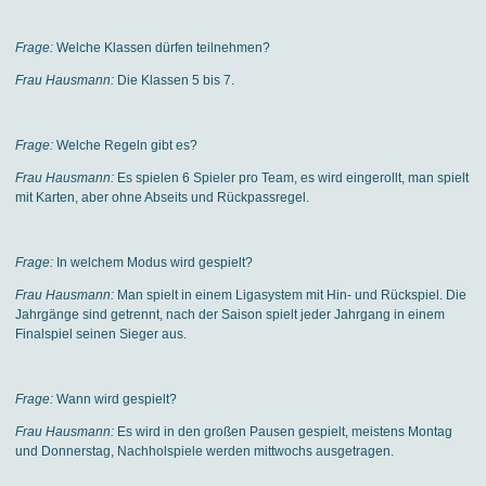
Frage:
Welche Klassen dürfen teilnehmen?
Frau Hausmann:
Die Klassen 5 bis 7.
Frage:
Welche Regeln gibt es?
Frau Hausmann:
Es spielen 6 Spieler pro Team, es wird eingerollt, man spielt
mit Karten, aber ohne Abseits und Rückpassregel.
Frage:
In welchem Modus wird gespielt?
Frau Hausmann:
Man spielt in einem Ligasystem mit Hin- und Rückspiel. Die
Jahrgänge sind getrennt, nach der Saison spielt jeder Jahrgang in einem
Finalspiel seinen Sieger aus.
Frage:
Wann wird gespielt?
Frau Hausmann:
Es wird in den großen Pausen gespielt, meistens Montag
und Donnerstag, Nachholspiele werden mittwochs ausgetragen.