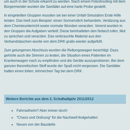
um auch in der Schule erkannt zu werden. Nach einem Fotoshooting mit dem
Bürgermeister wurden die Sanitäter auf eine harte Probe gestellt.
In eingeteilten Gruppen mussten sie bei einer Unfall-Simulation Erste Hilfe
leisten. Das hieß zum Beispiel: einen Sonnenstich behandeln, Verätzung aus
dem Chemieunterricht sowie normale Wunden verarzten. Vorerst wurden in
den Gruppen die Aufgaben verteilt. Diese beinhalteten den Notarzt rufen, Mut
zu sprechen und verarzten. Das verbrauchte Material aus den
Verbandstaschen wurde von dem DRK gratis wieder aufgefüllt.
Zum gelungenen Abschluss wurden die Rettungswagen besichtigt. Dazu
gehörte auch die Sirenen zu testen, die Situation eines Patienten im
Krankenwagen nach zu empfinden und die Geräte auszuprobieren. Bei dem
ganzen theoretischen Stoff wurde der Spaß nicht vergessen. Die Sanitäter
hatten einen tollen, lehrreichen Tag bei dem DRK.
Weitere Berichte aus dem 2. Schulhalbjahr 2011/2012
Fahrradhelm? Aber immer doch!
"Chaos und Ordnung" für die Nachwelt festgehalten
Neues von der Baustelle