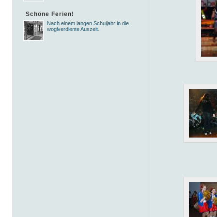
Schöne Ferien!
Nach einem langen Schuljahr in die
woglverdiente Auszeit.