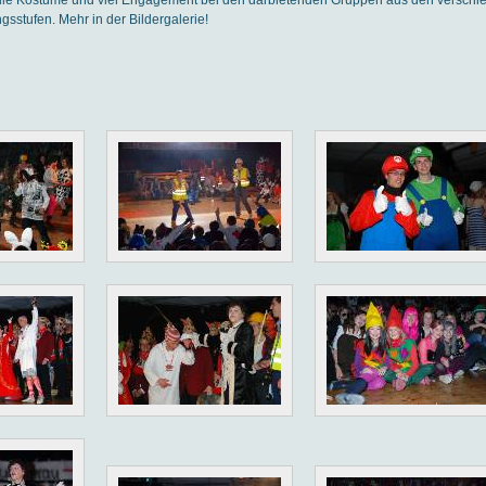
sstufen. Mehr in der Bildergalerie!