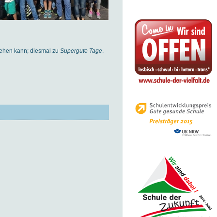
gehen kann; diesmal zu
Supergute Tage
.