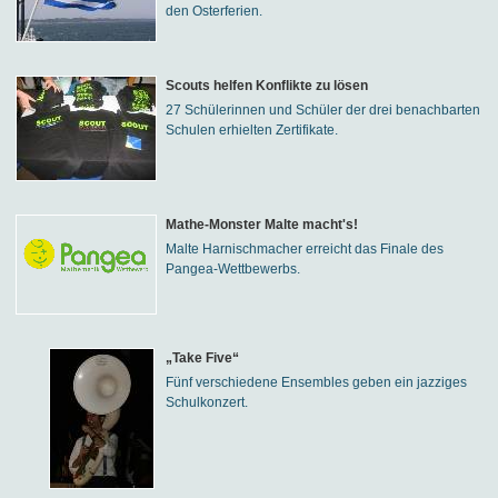
den Osterferien.
Scouts helfen Konflikte zu lösen
27 Schülerinnen und Schüler der drei benachbarten
Schulen erhielten Zertifikate.
Mathe-Monster Malte macht's!
Malte Harnischmacher erreicht das Finale des
Pangea-Wettbewerbs.
„Take Five“
Fünf verschiedene Ensembles geben ein jazziges
Schulkonzert.