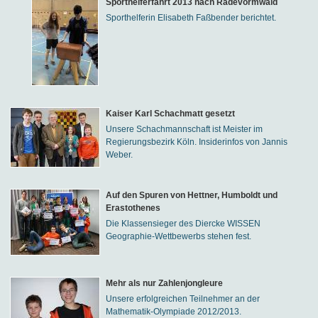
Sporthelferfahrt 2013 nach Radevormwald
Sporthelferin Elisabeth Faßbender berichtet.
Kaiser Karl Schachmatt gesetzt
Unsere Schachmannschaft ist Meister im
Regierungsbezirk Köln. Insiderinfos von Jannis
Weber.
Auf den Spuren von Hettner, Humboldt und
Erastothenes
Die Klassensieger des Diercke WISSEN
Geographie-Wettbewerbs stehen fest.
Mehr als nur Zahlenjongleure
Unsere erfolgreichen Teilnehmer an der
Mathematik-Olympiade 2012/2013.