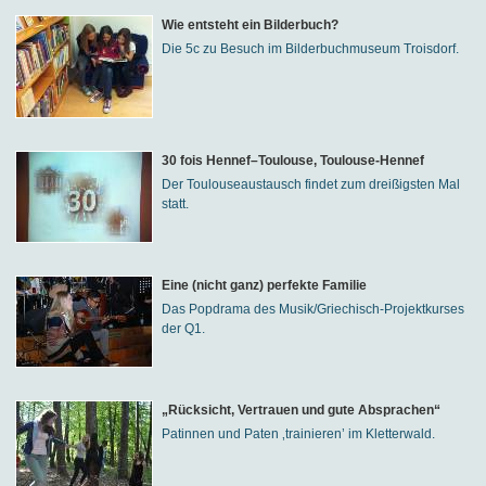
Wie entsteht ein Bilderbuch?
Die 5c zu Besuch im Bilderbuchmuseum Troisdorf.
30 fois Hennef–Toulouse, Toulouse-Hennef
Der Toulouseaustausch findet zum dreißigsten Mal
statt.
Eine (nicht ganz) perfekte Familie
Das Popdrama des Musik/Griechisch-Projektkurses
der Q1.
„Rücksicht, Vertrauen und gute Absprachen“
Patinnen und Paten ‚trainieren’ im Kletterwald.