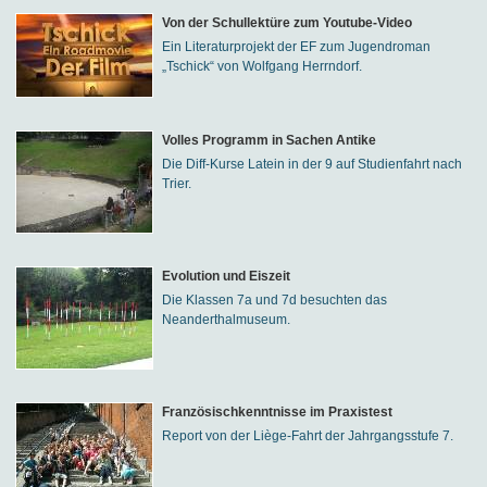
Von der Schullektüre zum Youtube-Video
Ein Literaturprojekt der EF zum Jugendroman
„Tschick“ von Wolfgang Herrndorf.
Volles Programm in Sachen Antike
Die Diff-Kurse Latein in der 9 auf Studienfahrt nach
Trier.
Evolution und Eiszeit
Die Klassen 7a und 7d besuchten das
Neanderthalmuseum.
Französischkenntnisse im Praxistest
Report von der Liège-Fahrt der Jahrgangsstufe 7.