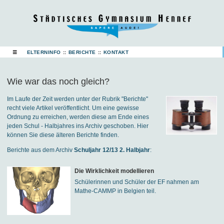
☰
ELTERNINFO
::
BERICHTE
::
KONTAKT
Wie war das noch gleich?
Im Laufe der Zeit werden unter der Rubrik "Berichte"
recht viele Artikel veröffentlicht. Um eine gewisse
Ordnung zu erreichen, werden diese am Ende eines
jeden Schul - Halbjahres ins Archiv geschoben. Hier
können Sie diese älteren Berichte finden.
Berichte aus dem Archiv
Schuljahr 12/13 2. Halbjahr
:
Die Wirklichkeit modellieren
Schülerinnen und Schüler der EF nahmen am
Mathe-CAMMP in Belgien teil.