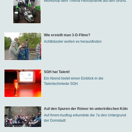
Workshop dem Thema Fahrdynamik auf den Grund.
Wie erstellt man 3-D-Filme?
Achtklässler wollen es herausfinden
SGH hat Talent!
Ein Abend bietet einen Einblick in die
Talentschmiede SGH.
Auf den Spuren der Römer im unterirdischen Köln
Auf ihrem Ausflug erkundete die 7a den Untergrund
der Domstadt.