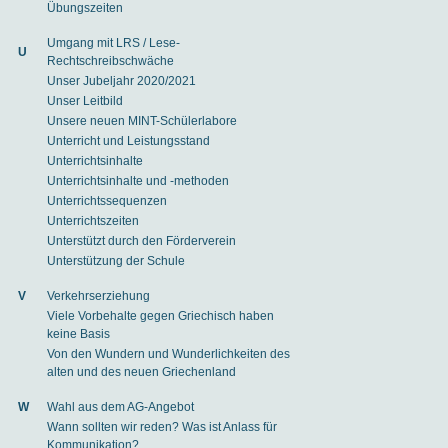
Übungszeiten
Umgang mit LRS / Lese-
U
Rechtschreibschwäche
Unser Jubeljahr 2020/2021
Unser Leitbild
Unsere neuen MINT-Schülerlabore
Unterricht und Leistungsstand
Unterrichtsinhalte
Unterrichtsinhalte und -methoden
Unterrichtssequenzen
Unterrichtszeiten
Unterstützt durch den Förderverein
Unterstützung der Schule
V
Verkehrserziehung
Viele Vorbehalte gegen Griechisch haben
keine Basis
Von den Wundern und Wunderlichkeiten des
alten und des neuen Griechenland
W
Wahl aus dem AG-Angebot
Wann sollten wir reden? Was ist Anlass für
Kommunikation?