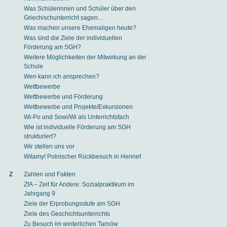
Was Schülerinnen und Schüler über den
Griechischunterricht sagen…
Was machen unsere Ehemaligen heute?
Was sind die Ziele der individuellen
Förderung am SGH?
Weitere Möglichkeiten der Mitwirkung an der
Schule
Wen kann ich ansprechen?
Wettbewerbe
Wettbewerbe und Förderung
Wettbewerbe und Projekte/Exkursionen
Wi-Po und Sowi/Wi als Unterrichtsfach
Wie ist individuelle Förderung am SGH
strukturiert?
Wir stellen uns vor
Witamy! Polnischer Rückbesuch in Hennef
Z
Zahlen und Fakten
ZfA – Zeit für Andere: Sozialpraktikum im
Jahrgang 9
Ziele der Erprobungsstufe am SGH
Ziele des Geschichtsunterrichts
Zu Besuch im winterlichen Tarnów