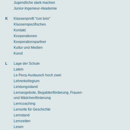
Jugendliche stark machen
Junior-Ingenieur-Akademie
K
Klassenprofil "con brio"
Klassenspezifisches
Kontakt
Kooperationen
Kooperationspartner
Kultur und Medien
Kunst
L
Lage der Schule
Latein
Le Pecq-Austausch hoch zwei
Lehrerkollegium
Leistungsstand
Lernangebote, Begabtenförderung, Frauen-
und Mädchenförderung
Lerncoaching
Lernorte für Geschichte
Lernstand
Lernzeiten
Lesen