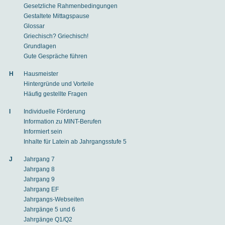
Gesetzliche Rahmenbedingungen
Gestaltete Mittagspause
Glossar
Griechisch? Griechisch!
Grundlagen
Gute Gespräche führen
H
Hausmeister
Hintergründe und Vorteile
Häufig gestellte Fragen
I
Individuelle Förderung
Information zu MINT-Berufen
Informiert sein
Inhalte für Latein ab Jahrgangsstufe 5
J
Jahrgang 7
Jahrgang 8
Jahrgang 9
Jahrgang EF
Jahrgangs-Webseiten
Jahrgänge 5 und 6
Jahrgänge Q1/Q2