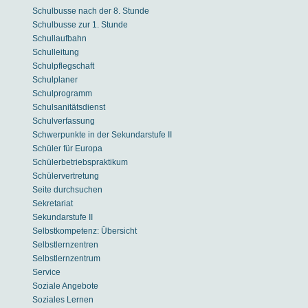
Schulbusse nach der 8. Stunde
Schulbusse zur 1. Stunde
Schullaufbahn
Schulleitung
Schulpflegschaft
Schulplaner
Schulprogramm
Schulsanitätsdienst
Schulverfassung
Schwerpunkte in der Sekundarstufe II
Schüler für Europa
Schülerbetriebspraktikum
Schülervertretung
Seite durchsuchen
Sekretariat
Sekundarstufe II
Selbstkompetenz: Übersicht
Selbstlernzentren
Selbstlernzentrum
Service
Soziale Angebote
Soziales Lernen