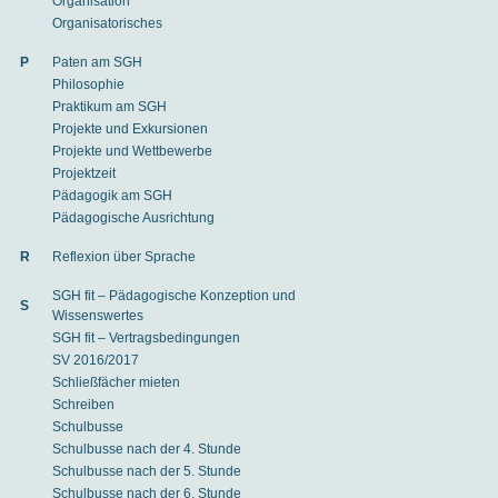
Organisation
Organisatorisches
P
Paten am SGH
Philosophie
Praktikum am SGH
Projekte und Exkursionen
Projekte und Wettbewerbe
Projektzeit
Pädagogik am SGH
Pädagogische Ausrichtung
R
Reflexion über Sprache
SGH fit – Pädagogische Konzeption und
S
Wissenswertes
SGH fit – Vertragsbedingungen
SV 2016/2017
Schließfächer mieten
Schreiben
Schulbusse
Schulbusse nach der 4. Stunde
Schulbusse nach der 5. Stunde
Schulbusse nach der 6. Stunde