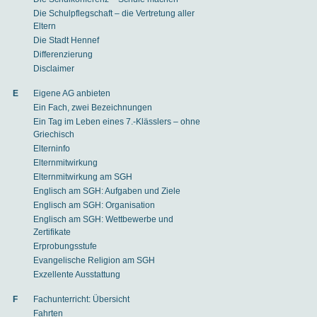
Die Schulpflegschaft – die Vertretung aller
Eltern
Die Stadt Hennef
Differenzierung
Disclaimer
E
Eigene AG anbieten
Ein Fach, zwei Bezeichnungen
Ein Tag im Leben eines 7.-Klässlers – ohne
Griechisch
Elterninfo
Elternmitwirkung
Elternmitwirkung am SGH
Englisch am SGH: Aufgaben und Ziele
Englisch am SGH: Organisation
Englisch am SGH: Wettbewerbe und
Zertifikate
Erprobungsstufe
Evangelische Religion am SGH
Exzellente Ausstattung
F
Fachunterricht: Übersicht
Fahrten