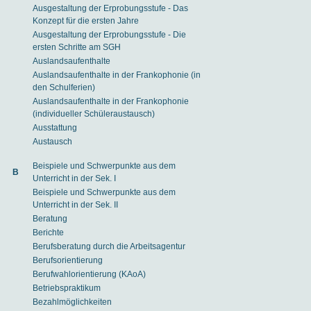
Ausgestaltung der Erprobungsstufe - Das
Konzept für die ersten Jahre
Ausgestaltung der Erprobungsstufe - Die
ersten Schritte am SGH
Auslandsaufenthalte
Auslandsaufenthalte in der Frankophonie (in
den Schulferien)
Auslandsaufenthalte in der Frankophonie
(individueller Schüleraustausch)
Ausstattung
Austausch
Beispiele und Schwerpunkte aus dem
B
Unterricht in der Sek. I
Beispiele und Schwerpunkte aus dem
Unterricht in der Sek. II
Beratung
Berichte
Berufsberatung durch die Arbeitsagentur
Berufsorientierung
Berufwahlorientierung (KAoA)
Betriebspraktikum
Bezahlmöglichkeiten